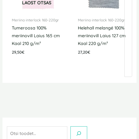
LAOST OTSAS
Meriino interlock 160-220gr
Meriino interlock 160-220gr
Tumeroosa 100%
Helehall melangé 100%
meriinovill Laius 165 cm
meriinovill Laius 127 cm
Kaal 210 g/m²
Kaal 220 g/m²
29,50
€
27,20
€