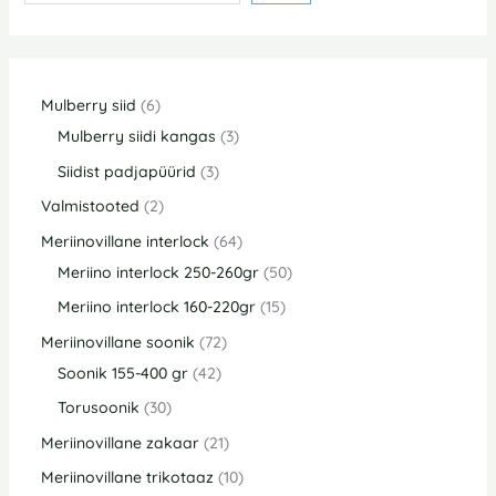
Mulberry siid
6
Mulberry siidi kangas
3
Siidist padjapüürid
3
Valmistooted
2
Meriinovillane interlock
64
Meriino interlock 250-260gr
50
Meriino interlock 160-220gr
15
Meriinovillane soonik
72
Soonik 155-400 gr
42
Torusoonik
30
Meriinovillane zakaar
21
Meriinovillane trikotaaz
10