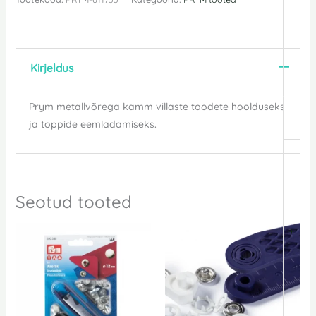
Kirjeldus
Prym metallvõrega kamm villaste toodete hoolduseks
ja toppide eemladamiseks.
Seotud tooted
+