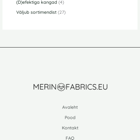
(D)efektiga kangad
4
Väljub sortimendist
27
Avaleht
Pood
Kontakt
FAQ