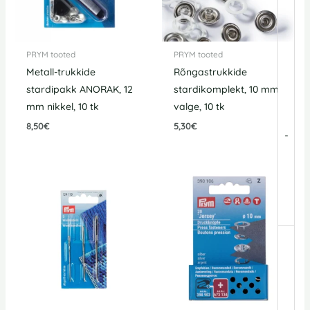
PRYM tooted
PRYM tooted
Metall-trukkide
Rõngastrukkide
stardipakk ANORAK, 12
stardikomplekt, 10 mm
mm nikkel, 10 tk
valge, 10 tk
8,50
€
5,30
€
-