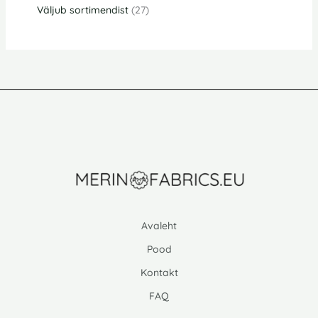
Väljub sortimendist
27
Avaleht
Pood
Kontakt
FAQ