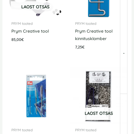
LAOST OTSAS
PRYM tooted
PRYM tooted
Prym Creative tool
Prym Creative tool
kinnitusklamber
85,00
€
7,25
€
-
LAOST OTSAS
PRYM tooted
PRYM tooted