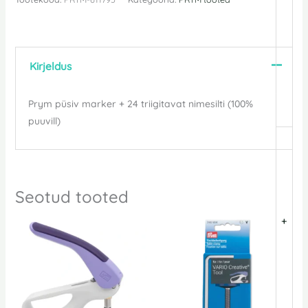
Kirjeldus
Prym püsiv marker + 24 triigitavat nimesilti (100%
puuvill)
Seotud tooted
+