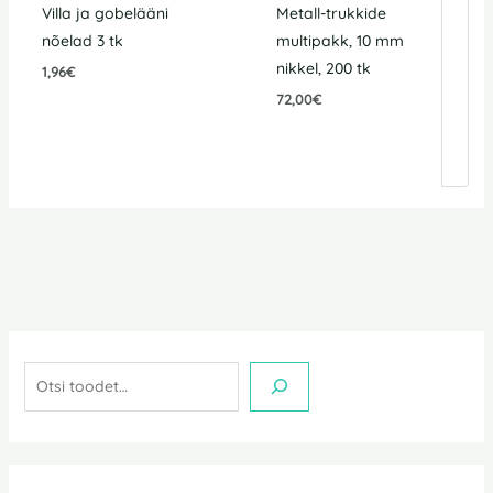
Villa ja gobelääni
Metall-trukkide
nõelad 3 tk
multipakk, 10 mm
nikkel, 200 tk
1,96
€
72,00
€